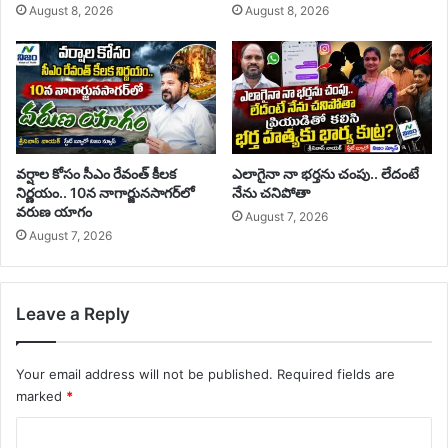
August 8, 2026
August 8, 2026
వర్షాల కోసం సీఎం రేవంత్ కీలక
ఎలాగైనా నా భర్తను చంపు.. లేదంటే
నిర్ణయం.. 10న నాగార్జునసాగర్‌లో
నేను చనిపోతా
వరుణ యాగం
August 7, 2026
August 7, 2026
Leave a Reply
Your email address will not be published.
Required fields are
marked
*
C