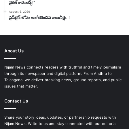
వైరల్ కామెంట్స్!”
August 6, 2026
పైప్‌లైన్ లోపం అంగీకరించిన ఇంజనీర్లు..!
About Us
Nijam News connects readers with truthful and timely journalism
through its newspaper and digital platform. From Andhra to
Telangana, we deliver breaking news, ground reports, and public
issues that matter.
Contact Us
Share your story ideas, updates, or partnership requests with
Nijam News. Write to us and stay connected with our editorial