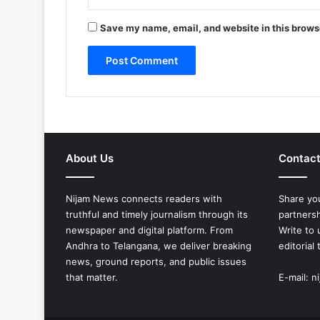
Save my name, email, and website in this browse
About Us
Contact
Nijam News connects readers with
Share you
truthful and timely journalism through its
partners
newspaper and digital platform. From
Write to 
Andhra to Telangana, we deliver breaking
editorial
news, ground reports, and public issues
that matter.
E-mail: 