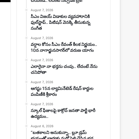
చేయండి.. లేదంటే సబ్సిడీకి బ్రేక్!
August 7, 2026
సీఎం విజయ్‌ విడాకుల వ్యవహారానికి
ఫుల్‌స్టాప్‌.. పిటిషన్‌ వెనక్కి తీసుకున్న
సంగీత
August 7, 2026
వర్షాల కోసం సీఎం రేవంత్ కీలక నిర్ణయం..
10న నాగార్జునసాగర్‌లో వరుణ యాగం
August 7, 2026
ఎలాగైనా నా భర్తను చంపు.. లేదంటే నేను
చనిపోతా
August 7, 2026
ఆగస్టు 15న ల్యామినేటెడ్ రేషన్ కార్డుల
పంపిణీకి శ్రీకారం
August 7, 2026
స్కూల్ ఫీజులపై కాక్రోచ్ జనతా పార్టీ భారీ
ఉద్యమం..
August 6, 2026
“బతకాలని అనుకున్నా.. బ్లూ డ్రమ్
భయంతో భార్యకు మరో పెళ్లి చేసిన భర్త..